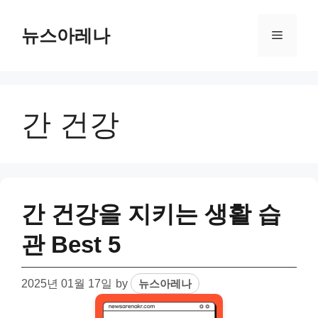
Skip
to
뉴스아레나
Menu
content
간 건강
간 건강을 지키는 생활 습
관 Best 5
2025년 01월 17일
by
뉴스아레나