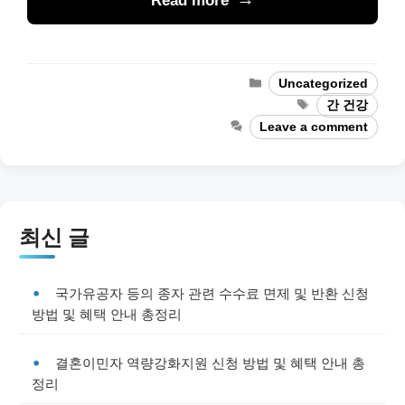
Read more
Categories
Uncategorized
Tags
간 건강
Leave a comment
최신 글
국가유공자 등의 종자 관련 수수료 면제 및 반환 신청
방법 및 혜택 안내 총정리
결혼이민자 역량강화지원 신청 방법 및 혜택 안내 총
정리