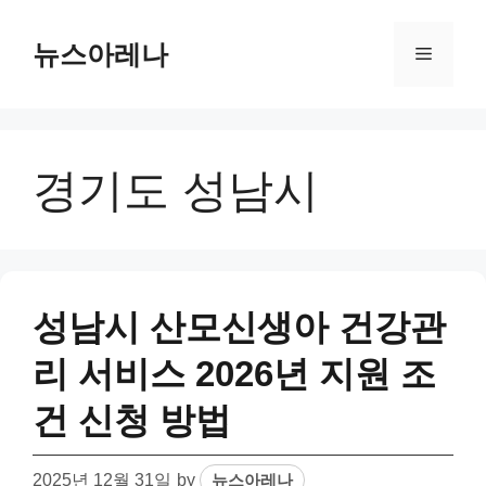
Skip
to
뉴스아레나
Menu
content
경기도 성남시
성남시 산모신생아 건강관
리 서비스 2026년 지원 조
건 신청 방법
2025년 12월 31일
by
뉴스아레나