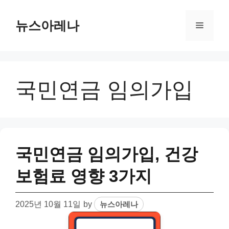
Skip
to
뉴스아레나
Menu
content
국민연금 임의가입
국민연금 임의가입, 건강
보험료 영향 3가지
2025년 10월 11일
by
뉴스아레나