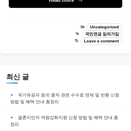
Read more
Categories
Uncategorized
Tags
국민연금 임의가입
Leave a comment
최신 글
국가유공자 등의 종자 관련 수수료 면제 및 반환 신청
방법 및 혜택 안내 총정리
결혼이민자 역량강화지원 신청 방법 및 혜택 안내 총
정리