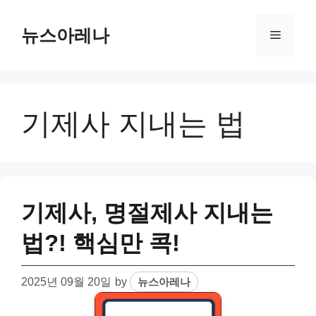
Skip
to
뉴스아레나
Menu
content
기제사 지내는 법
기제사, 명절제사 지내는
법?! 핵심만 콕!
2025년 09월 20일
by
뉴스아레나