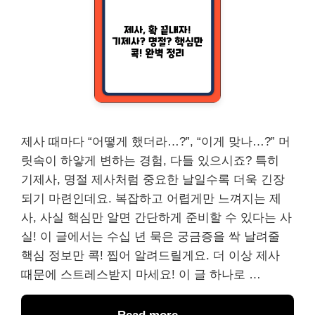
제사 때마다 “어떻게 했더라…?”, “이게 맞나…?” 머
릿속이 하얗게 변하는 경험, 다들 있으시죠? 특히
기제사, 명절 제사처럼 중요한 날일수록 더욱 긴장
되기 마련인데요. 복잡하고 어렵게만 느껴지는 제
사, 사실 핵심만 알면 간단하게 준비할 수 있다는 사
실! 이 글에서는 수십 년 묵은 궁금증을 싹 날려줄
핵심 정보만 콕! 찝어 알려드릴게요. 더 이상 제사
때문에 스트레스받지 마세요! 이 글 하나로 …