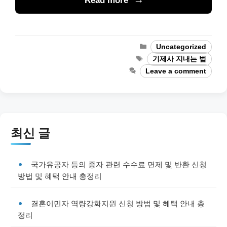
Read more
Categories
Uncategorized
Tags
기제사 지내는 법
Leave a comment
최신 글
국가유공자 등의 종자 관련 수수료 면제 및 반환 신청
방법 및 혜택 안내 총정리
결혼이민자 역량강화지원 신청 방법 및 혜택 안내 총
정리