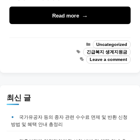
Read more
Categories
Uncategorized
Tags
긴급복지 생계지원금
Leave a comment
최신 글
국가유공자 등의 종자 관련 수수료 면제 및 반환 신청
방법 및 혜택 안내 총정리