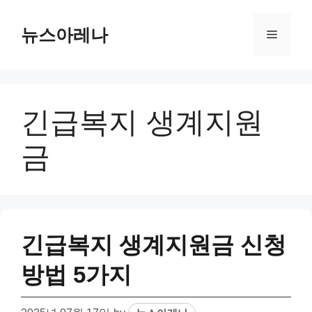
Skip
to
뉴스아레나
Menu
content
긴급복지 생계지원
금
긴급복지 생계지원금 신청
방법 5가지