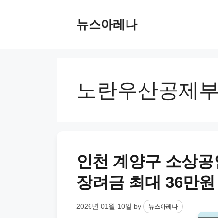
Skip
to
뉴스아레나
content
노란우산공제
인천 계양구 소상공
장려금 최대 36만원
2026년 01월 10일
by
뉴스아레나