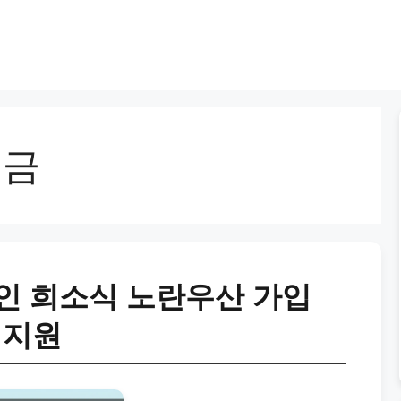
부금
인 희소식 노란우산 가입
 지원