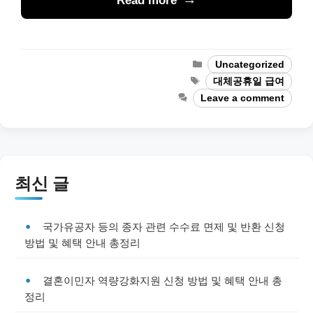
Read more
Categories
Uncategorized
Tags
대체공휴일 급여
Leave a comment
최신 글
국가유공자 등의 종자 관련 수수료 면제 및 반환 신청
방법 및 혜택 안내 총정리
결혼이민자 역량강화지원 신청 방법 및 혜택 안내 총
정리