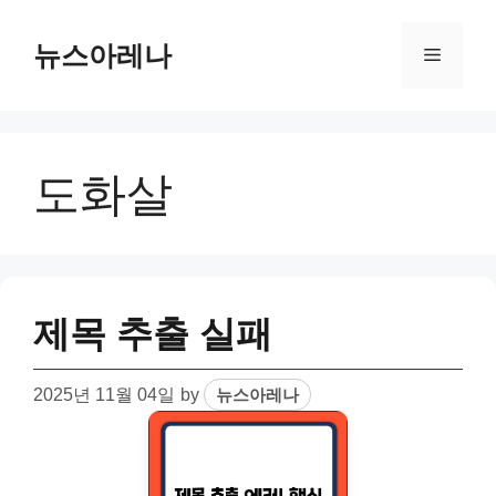
Skip
to
뉴스아레나
Menu
content
도화살
제목 추출 실패
2025년 11월 04일
by
뉴스아레나