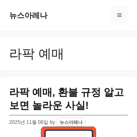
Skip
to
뉴스아레나
Menu
content
라팍 예매
라팍 예매, 환불 규정 알고
보면 놀라운 사실!
2025년 11월 08일
by
뉴스아레나