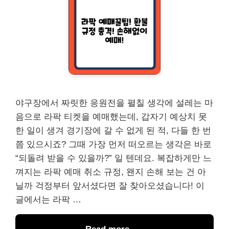
야구장에서 짜릿한 응원전을 펼칠 생각에 설레는 마
음으로 라팍 티켓을 예매했는데, 갑자기 예상치 못
한 일이 생겨 경기장에 갈 수 없게 된 적, 다들 한 번
쯤 있으시죠? 그때 가장 먼저 떠오르는 생각은 바로
“되돌려 받을 수 있을까?” 일 텐데요. 복잡하게만 느
껴지는 라팍 예매 취소 규정, 왠지 손해 보는 건 아
닐까 걱정부터 앞서셨다면 잘 찾아오셨습니다! 이
글에서는 라팍 …