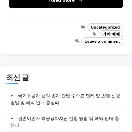
Read more
Categories
Uncategorized
Tags
라팍 예매
Leave a comment
최신 글
국가유공자 등의 종자 관련 수수료 면제 및 반환 신청
방법 및 혜택 안내 총정리
결혼이민자 역량강화지원 신청 방법 및 혜택 안내 총
정리