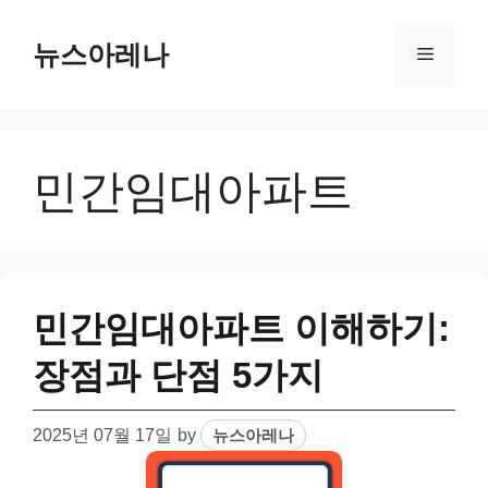
Skip
to
뉴스아레나
Menu
content
민간임대아파트
민간임대아파트 이해하기:
장점과 단점 5가지
2025년 07월 17일
by
뉴스아레나