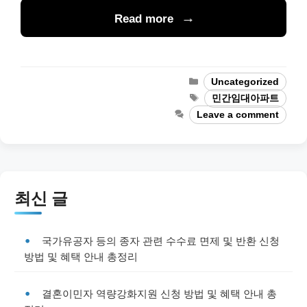
Read more
Categories
Uncategorized
Tags
민간임대아파트
Leave a comment
최신 글
국가유공자 등의 종자 관련 수수료 면제 및 반환 신청
방법 및 혜택 안내 총정리
결혼이민자 역량강화지원 신청 방법 및 혜택 안내 총