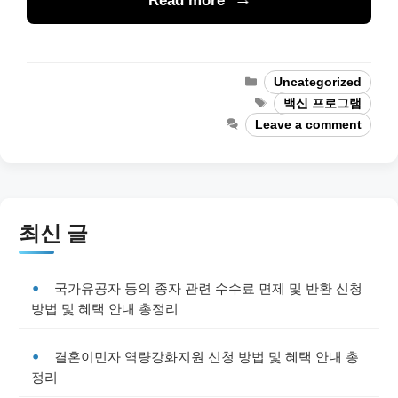
Read more
Categories
Uncategorized
Tags
백신 프로그램
Leave a comment
최신 글
국가유공자 등의 종자 관련 수수료 면제 및 반환 신청
방법 및 혜택 안내 총정리
결혼이민자 역량강화지원 신청 방법 및 혜택 안내 총
정리