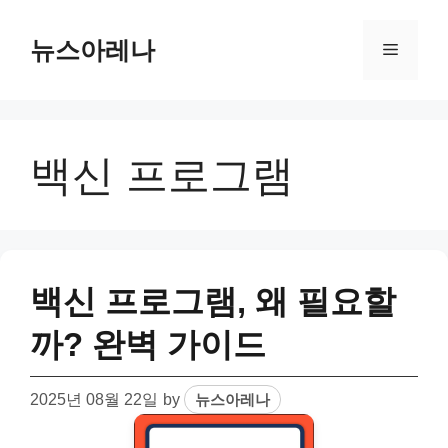
Skip
to
뉴스아레나
Menu
content
백신 프로그램
백신 프로그램, 왜 필요할
까? 완벽 가이드
2025년 08월 22일
by
뉴스아레나