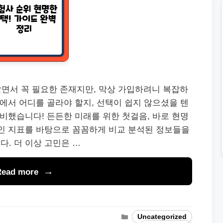
살면서 꼭 필요한 존재지만, 막상 가입하려니 복잡하
중에서 어디를 골라야 할지, 선택이 쉽지 않으셨을 텐
준비했습니다! 든든한 미래를 위한 첫걸음, 바로 현명
적인 지표를 바탕으로 꼼꼼하게 비교 분석된 정보들을
. 더 이상 고민은 …
Read more
Categories
Uncategorized