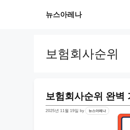
Skip
to
뉴스아레나
content
보험회사순위
보험회사순위 완벽 
2025년 11월 19일
by
뉴스아레나