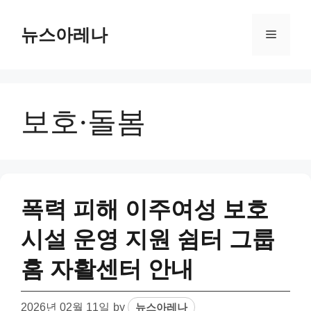
Skip
to
뉴스아레나
Menu
content
보호·돌봄
폭력 피해 이주여성 보호
시설 운영 지원 쉼터 그룹
홈 자활센터 안내
2026년 02월 11일
by
뉴스아레나