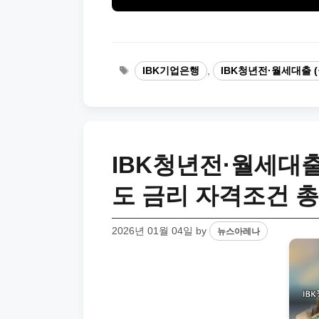
Tags
IBK기업은행
,
IBK청년전·월세대출 (
IBK청년전·월세대출
도 금리 자격조건 
2026년 01월 04일
by
뉴스아레나