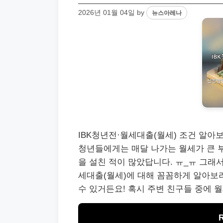
2026년 01월 04일
by
뉴스아레나
IBK청년전·월세대출(월세) 조건 알아
청년들에게는 매달 나가는 월세가 큰 부
을 설친 적이 많았답니다. ㅠ_ㅠ 그래
세대출(월세)에 대해 꼼꼼하게 알아보려
수 있거든요! 혹시 주변 친구들 중에 