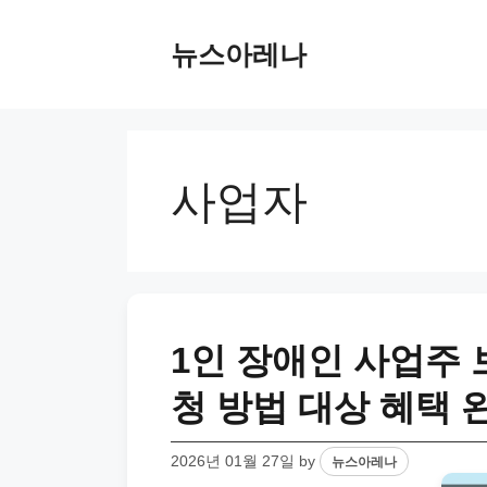
Skip
to
뉴스아레나
content
사업자
1인 장애인 사업주 
청 방법 대상 혜택 
2026년 01월 27일
by
뉴스아레나