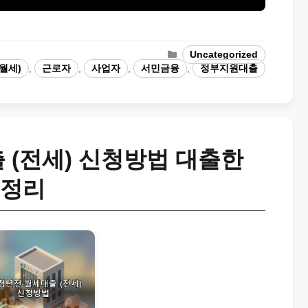
Categories
Uncategorized
월세)
,
근로자
,
사업자
,
서민금융
,
정부지원대출
 (전세) 신청방법 대출한
총정리