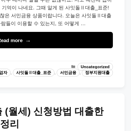
기억이 나네요. 그때 알게 된 사잇돌Ⅱ대출_표준!
 괜찮은 서민금융 상품이랍니다. 오늘은 사잇돌Ⅱ대출
사람들이 이용할 수 있는지, 또 어떻게 …
Read more
Categories
Uncategorized
업자
,
사잇돌Ⅱ대출_표준
,
서민금융
,
정부지원대출
 (월세) 신청방법 대출한
총정리