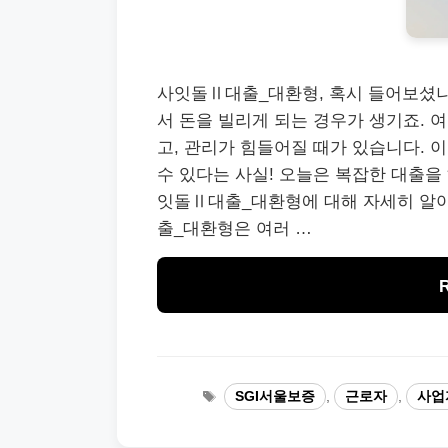
사잇돌Ⅱ대출_대환형, 혹시 들어보셨나
서 돈을 빌리게 되는 경우가 생기죠. 
고, 관리가 힘들어질 때가 있습니다. 
수 있다는 사실! 오늘은 복잡한 대출을
잇돌Ⅱ대출_대환형에 대해 자세히 알
출_대환형은 여러 …
Tags
SGI서울보증
,
근로자
,
사업