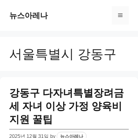
Skip
to
뉴스아레나
Menu
content
서울특별시 강동구
강동구 다자녀특별장려금
세 자녀 이상 가정 양육비
지원 꿀팁
2025년 12월 31일
by
뉴스아레나