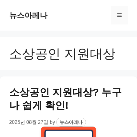
Skip
to
뉴스아레나
Menu
content
소상공인 지원대상
소상공인 지원대상? 누구
나 쉽게 확인!
2025년 08월 27일
by
뉴스아레나