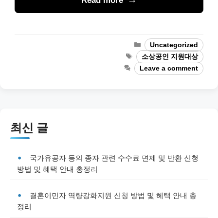
Read more
Categories
Uncategorized
Tags
소상공인 지원대상
Leave a comment
최신 글
국가유공자 등의 종자 관련 수수료 면제 및 반환 신청
방법 및 혜택 안내 총정리
결혼이민자 역량강화지원 신청 방법 및 혜택 안내 총
정리