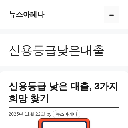
Skip
to
뉴스아레나
Menu
content
신용등급낮은대출
신용등급 낮은 대출, 3가지
희망 찾기
2025년 11월 22일
by
뉴스아레나