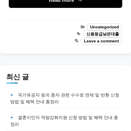
Read more
Categories
Uncategorized
Tags
신용등급낮은대출
Leave a comment
최신 글
국가유공자 등의 종자 관련 수수료 면제 및 반환 신청
방법 및 혜택 안내 총정리
결혼이민자 역량강화지원 신청 방법 및 혜택 안내 총
정리