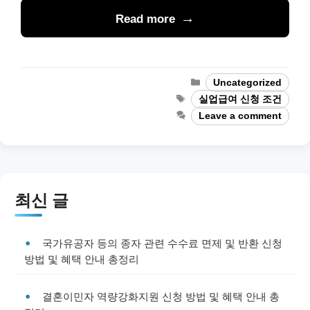
Read more
Categories
Uncategorized
Tags
실업급여 신청 조건
Leave a comment
최신 글
국가유공자 등의 종자 관련 수수료 면제 및 반환 신청
방법 및 혜택 안내 총정리
결혼이민자 역량강화지원 신청 방법 및 혜택 안내 총