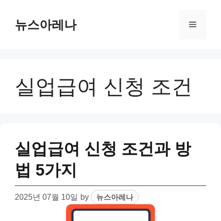
Skip
to
뉴스아레나
Menu
content
실업급여 신청 조건
실업급여 신청 조건과 방
법 5가지
2025년 07월 10일
by
뉴스아레나