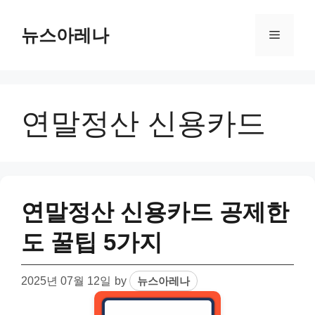
Skip
to
뉴스아레나
Menu
content
연말정산 신용카드
연말정산 신용카드 공제한
도 꿀팁 5가지
2025년 07월 12일
by
뉴스아레나