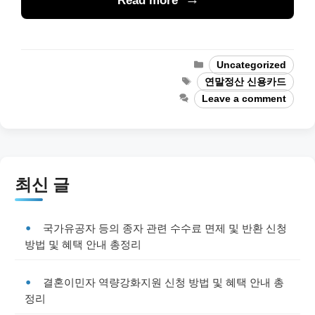
Read more
Categories
Uncategorized
Tags
연말정산 신용카드
Leave a comment
최신 글
국가유공자 등의 종자 관련 수수료 면제 및 반환 신청
방법 및 혜택 안내 총정리
결혼이민자 역량강화지원 신청 방법 및 혜택 안내 총
정리