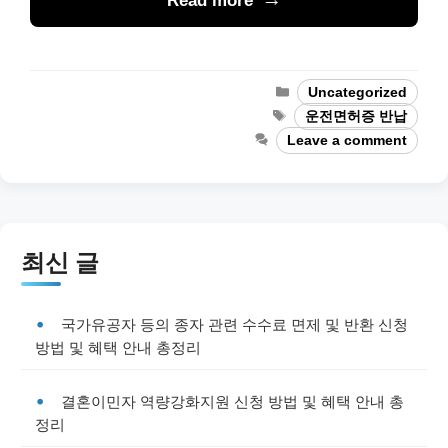
Read more
Categories
Uncategorized
Tags
운전면허증 반납
Leave a comment
최신 글
국가유공자 등의 종자 관련 수수료 면제 및 반환 신청
방법 및 혜택 안내 총정리
결혼이민자 역량강화지원 신청 방법 및 혜택 안내 총
정리