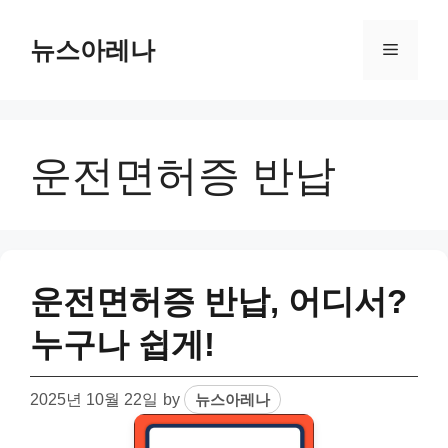
Skip
to
뉴스아레나
Menu
content
운전면허증 반납
운전면허증 반납, 어디서?
누구나 쉽게!
2025년 10월 22일
by
뉴스아레나