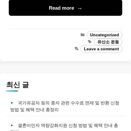
Read more
Categories
Uncategorized
Tags
유산소 운동
Leave a comment
최신 글
국가유공자 등의 종자 관련 수수료 면제 및 반환 신청
방법 및 혜택 안내 총정리
결혼이민자 역량강화지원 신청 방법 및 혜택 안내 총