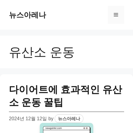
Skip
to
뉴스아레나
Menu
content
유산소 운동
다이어트에 효과적인 유산
소 운동 꿀팁
2024년 12월 12일
by
뉴스아레나