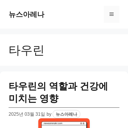
Skip
to
뉴스아레나
Menu
content
타우린
타우린의 역할과 건강에
미치는 영향
2025년 03월 31일
by
뉴스아레나