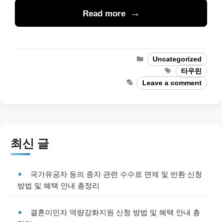
Read more
Categories
Uncategorized
Tags
타우린
Leave a comment
최신 글
국가유공자 등의 종자 관련 수수료 면제 및 반환 신청
방법 및 혜택 안내 총정리
결혼이민자 역량강화지원 신청 방법 및 혜택 안내 총