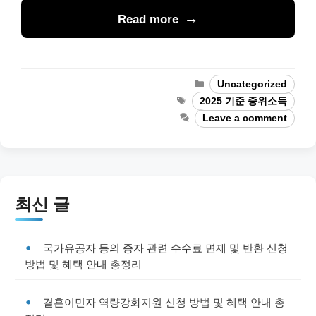
Read more
Categories
Uncategorized
Tags
2025 기준 중위소득
Leave a comment
최신 글
국가유공자 등의 종자 관련 수수료 면제 및 반환 신청
방법 및 혜택 안내 총정리
결혼이민자 역량강화지원 신청 방법 및 혜택 안내 총