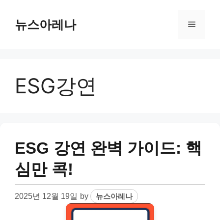
Skip
to
뉴스아레나
Menu
content
ESG강연
ESG 강연 완벽 가이드: 핵
심만 콕!
2025년 12월 19일
by
뉴스아레나