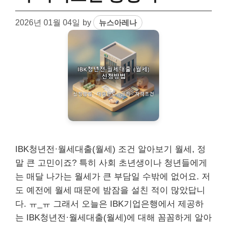
2026년 01월 04일
by
뉴스아레나
IBK청년전·월세대출(월세) 조건 알아보기 월세, 정
말 큰 고민이죠? 특히 사회 초년생이나 청년들에게
는 매달 나가는 월세가 큰 부담일 수밖에 없어요. 저
도 예전에 월세 때문에 밤잠을 설친 적이 많았답니
다. ㅠ_ㅠ 그래서 오늘은 IBK기업은행에서 제공하
는 IBK청년전·월세대출(월세)에 대해 꼼꼼하게 알아