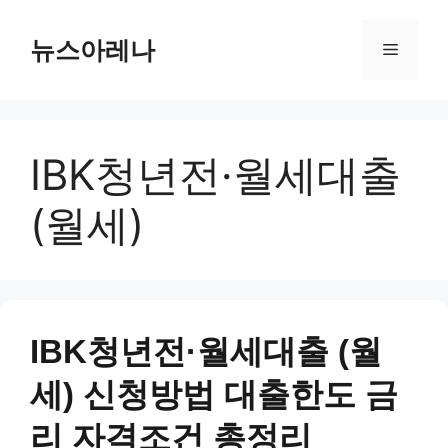
Skip
to
뉴스아레나
Menu
content
IBK청년전·월세대출
(월세)
IBK청년전·월세대출 (월
세) 신청방법 대출한도 금
리 자격조건 총정리