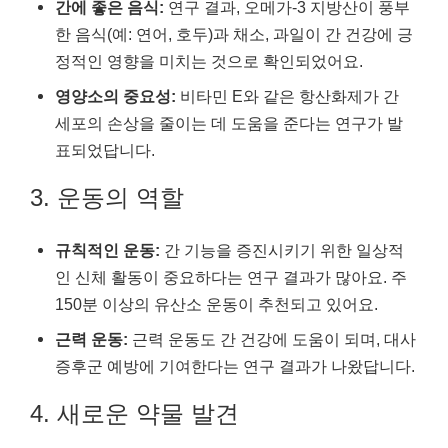
간에 좋은 음식:
연구 결과, 오메가-3 지방산이 풍부
한 음식(예: 연어, 호두)과 채소, 과일이 간 건강에 긍
정적인 영향을 미치는 것으로 확인되었어요.
영양소의 중요성:
비타민 E와 같은 항산화제가 간
세포의 손상을 줄이는 데 도움을 준다는 연구가 발
표되었답니다.
3. 운동의 역할
규칙적인 운동:
간 기능을 증진시키기 위한 일상적
인 신체 활동이 중요하다는 연구 결과가 많아요. 주
150분 이상의 유산소 운동이 추천되고 있어요.
근력 운동:
근력 운동도 간 건강에 도움이 되며, 대사
증후군 예방에 기여한다는 연구 결과가 나왔답니다.
4. 새로운 약물 발견