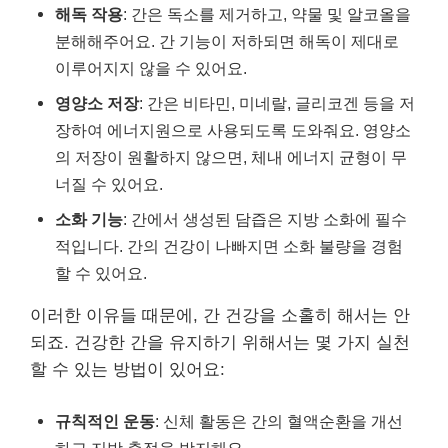
해독 작용
: 간은 독소를 제거하고, 약물 및 알코올을
분해해주어요. 간 기능이 저하되면 해독이 제대로
이루어지지 않을 수 있어요.
영양소 저장
: 간은 비타민, 미네랄, 글리코겐 등을 저
장하여 에너지원으로 사용되도록 도와줘요. 영양소
의 저장이 원활하지 않으면, 체내 에너지 균형이 무
너질 수 있어요.
소화 기능
: 간에서 생성된 담즙은 지방 소화에 필수
적입니다. 간의 건강이 나빠지면 소화 불량을 경험
할 수 있어요.
이러한 이유들 때문에, 간 건강을 소홀히 해서는 안
되죠. 건강한 간을 유지하기 위해서는 몇 가지 실천
할 수 있는 방법이 있어요:
규칙적인 운동
: 신체 활동은 간의 혈액순환을 개선