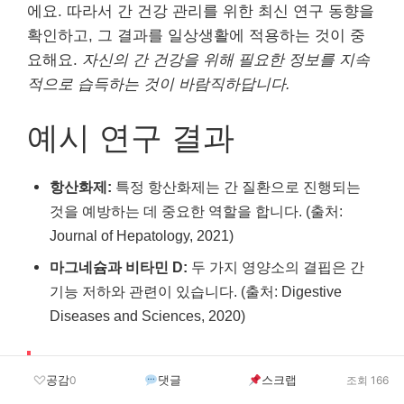
에요. 따라서 간 건강 관리를 위한 최신 연구 동향을
확인하고, 그 결과를 일상생활에 적용하는 것이 중
요해요.
자신의 간 건강을 위해 필요한 정보를 지속
적으로 습득하는 것이 바람직하답니다.
예시 연구 결과
항산화제:
특정 항산화제는 간 질환으로 진행되는
것을 예방하는 데 중요한 역할을 합니다. (출처:
Journal of Hepatology, 2021)
마그네슘과 비타민 D:
두 가지 영양소의 결핍은 간
기능 저하와 관련이 있습니다. (출처: Digestive
Diseases and Sciences, 2020)
간 건강을 위한 필수 영양소
공감
댓글
스크랩
0
조회 166