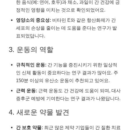
한 음식(예: 연어, 호두)과 채소, 과일이 간 건강에 긍
정적인 영향을 미치는 것으로 확인되었어요.
영양소의 중요성:
비타민 E와 같은 항산화제가 간
세포의 손상을 줄이는 데 도움을 준다는 연구가 발
표되었답니다.
3. 운동의 역할
규칙적인 운동:
간 기능을 증진시키기 위한 일상적
인 신체 활동이 중요하다는 연구 결과가 많아요. 주
150분 이상의 유산소 운동이 추천되고 있어요.
근력 운동:
근력 운동도 간 건강에 도움이 되며, 대사
증후군 예방에 기여한다는 연구 결과가 나왔답니다.
4. 새로운 약물 발견
간 보호 약물:
최근 많은 제약 기업들이 간 질환 치료