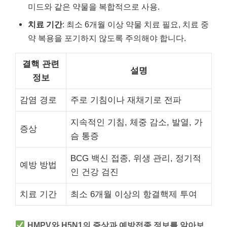
미드와 같은 약물을 복합적으로 사용.
치료 기간
: 최소 6개월 이상 약물 치료 필요, 치료 중
약 복용을 포기하지 않도록 주의해야 합니다.
결핵 관련
설명
정보
감염 경로
주로 기침이나 재채기로 전파
지속적인 기침, 체중 감소, 발열, 가
증상
슴 통증
BCG 백신 접종, 위생 관리, 정기적
예방 방법
인 건강 검진
치료 기간
최소 6개월 이상의 항결핵제 투여
HMPV와 H5N1의 증상과 예방접종 정보를 알아보