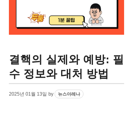
결핵의 실제와 예방: 필
수 정보와 대처 방법
2025년 01월 13일
by
뉴스아레나