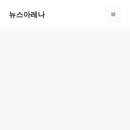
Skip
to
뉴스아레나
Menu
content