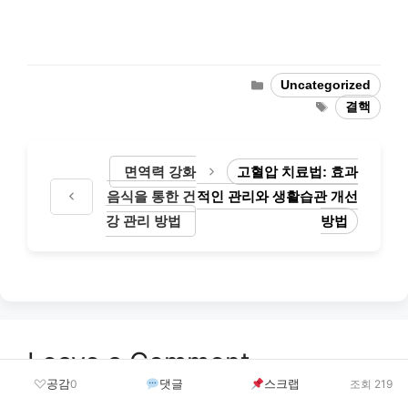
Categories
Uncategorized
Tags
결핵
면역력 강화
고혈압 치료법: 효과
음식을 통한 건
적인 관리와 생활습관 개선
강 관리 방법
방법
Leave a Comment
공감
댓글
스크랩
0
조회 219