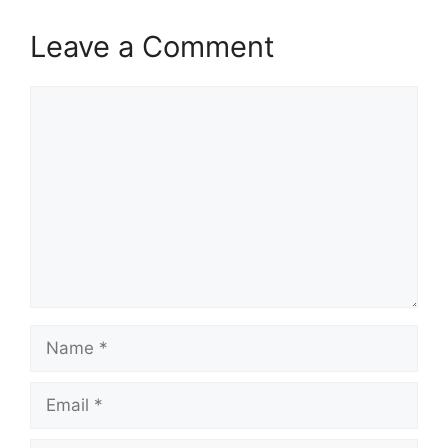
Leave a Comment
Comment
Name
Email