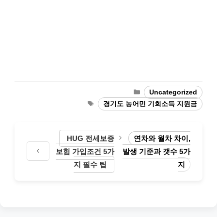
Categories
Uncategorized
Tags
경기도 농어민 기회소득 지원금
HUG 전세보증
연차와 월차 차이,
보험 가입조건 5가
발생 기준과 갯수 5가
지 필수 팁
지