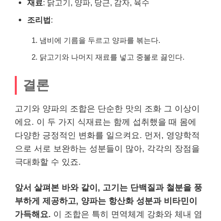
재료
: 닭고기, 양파, 당근, 감자, 육수
조리법
:
냄비에 기름을 두르고 양파를 볶는다.
닭고기와 나머지 재료를 넣고 중불로 끓인다.
결론
고기와 양파의 조합은 단순한 맛의 조화 그 이상이
에요. 이 두 가지 식재료는 함께 섭취했을 때 몸에
다양한 긍정적인 변화를 일으켜요. 먼저, 영양학적
으로 서로 보완하는 성분들이 많아, 각각의 장점을
극대화할 수 있죠.
앞서 살펴본 바와 같이, 고기는 단백질과 철분을 풍
부하게 제공하고, 양파는 항산화 성분과 비타민이
가득해요.
이 조합은 특히 면역체계 강화와 체내 염