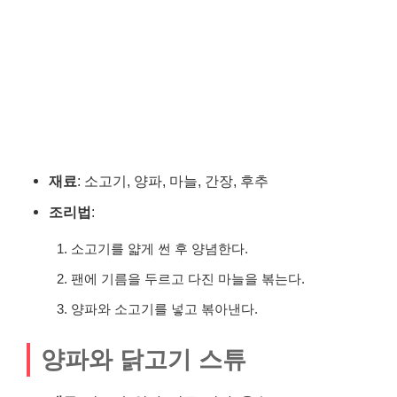
재료
: 소고기, 양파, 마늘, 간장, 후추
조리법
:
소고기를 얇게 썬 후 양념한다.
팬에 기름을 두르고 다진 마늘을 볶는다.
양파와 소고기를 넣고 볶아낸다.
양파와 닭고기 스튜