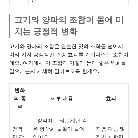
고기와 양파의 조합이 몸에 미
치는 긍정적 변화
고기와 양파의 조합은 단순한 맛의 조화를 넘어서
여러 가지 긍정적인 건강 효과를 가져다주는 조합이
에요. 여기에서 이 조합이 어떻게 몸에 좋은 변화를
일으키는지 자세히 알아보도록 할게요.
변화
의 종
세부 내용
효과
류
– 양파에는 퀘르세틴 같
면역
은 항산화 물질이 들어
감염 예방 및
력 강
있어요.
질병 저항력