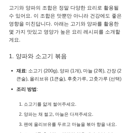
고기와 양파의 조합은 정말 다양한 요리로 활용될
수 있어요. 이 조합은 맛뿐만 아니라 건강에도 좋은
영향을 미친답니다. 아래는 고기와 양파를 활용한
몇 가지 맛있고 영양가 높은 요리 레시피를 소개할
게요.
1. 양파와 소고기 볶음
재료
: 소고기 (200g), 양파 (1개), 마늘 (2쪽), 간장 (2
큰술), 올리브유 (1큰술), 후춧가루, 고춧가루 (선택)
조리 방법
:
소고기를 얇게 썰어주세요.
양파는 채 썰고, 마늘은 다져주세요.
팬에 올리브유를 두르고 마늘을 볶아 향을 내요.