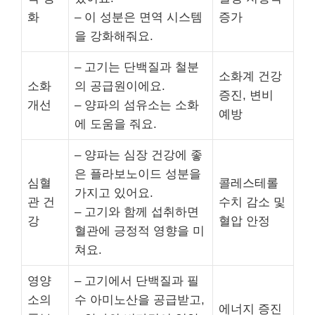
화
– 이 성분은 면역 시스템
증가
을 강화해줘요.
– 고기는 단백질과 철분
소화계 건강
소화
의 공급원이에요.
증진, 변비
개선
– 양파의 섬유소는 소화
예방
에 도움을 줘요.
– 양파는 심장 건강에 좋
은 플라보노이드 성분을
심혈
콜레스테롤
가지고 있어요.
관 건
수치 감소 및
– 고기와 함께 섭취하면
강
혈압 안정
혈관에 긍정적 영향을 미
쳐요.
영양
– 고기에서 단백질과 필
소의
수 아미노산을 공급받고,
에너지 증진