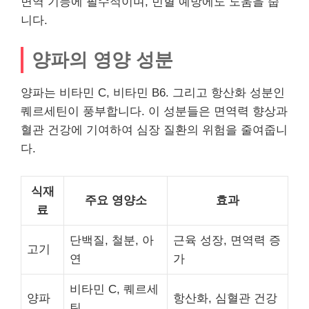
면역 기능에 필수적이며, 빈혈 예방에도 도움을 줍
니다.
양파의 영양 성분
양파는 비타민 C, 비타민 B6. 그리고 항산화 성분인
퀘르세틴이 풍부합니다. 이 성분들은 면역력 향상과
혈관 건강에 기여하여 심장 질환의 위험을 줄여줍니
다.
식재
주요 영양소
효과
료
단백질, 철분, 아
근육 성장, 면역력 증
고기
연
가
비타민 C, 퀘르세
양파
항산화, 심혈관 건강
틴