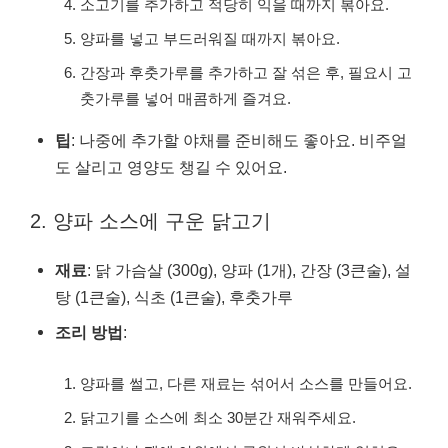
소고기를 추가하고 적당히 익을 때까지 볶아요.
양파를 넣고 부드러워질 때까지 볶아요.
간장과 후춧가루를 추가하고 잘 섞은 후, 필요시 고
춧가루를 넣어 매콤하게 즐겨요.
팁
: 나중에 추가할 야채를 준비해도 좋아요. 비주얼
도 살리고 영양도 챙길 수 있어요.
2. 양파 소스에 구운 닭고기
재료
: 닭 가슴살 (300g), 양파 (1개), 간장 (3큰술), 설
탕 (1큰술), 식초 (1큰술), 후춧가루
조리 방법
:
양파를 썰고, 다른 재료는 섞어서 소스를 만들어요.
닭고기를 소스에 최소 30분간 재워주세요.