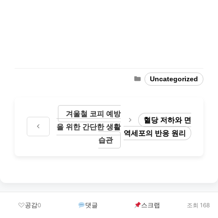
Categories
Uncategorized
겨울철 코피 예방
혈당 저하와 면
을 위한 간단한 생활
역세포의 반응 원리
습관
공감
댓글
스크랩
0
조회 168
Leave a Comment