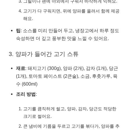
그릴이나 팬에 야외에서 구워서 바삭하게 익혀요.
고기가 다 구워지면, 위에 양파를 올려서 함께 제공
해요.
팁
: 소스를 미리 만들어 두고, 냉장고에서 하루 정도
숙성하면 더 깊고 풍부한 맛을 느낄 수 있어요.
3. 양파가 들어간 고기 스튜
재료
: 돼지고기 (300g), 양파 (2개), 감자 (1개), 당근
(1개), 토마토 페이스트 (2큰술), 소금, 후춧가루, 육
수 (600ml)
조리 방법
:
고기를 큼직하게 썰고, 양파, 감자, 당근도 적당한
크기로 썰어요.
큰 냄비에 기름을 두르고 고기를 볶다가, 양파를 추