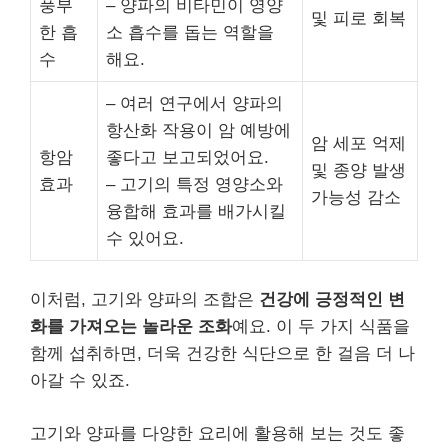
풍부
– 양파의 비타민이 영양
및 피로 회복
한 흡
소 흡수를 돕는 역할을
수
해요.
– 여러 연구에서 양파의
항산화 작용이 암 예방에
암 세포 억제
항암
좋다고 보고되었어요.
및 종양 발생
효과
– 고기의 특정 영양소와
가능성 감소
융합해 효과를 배가시킬
수 있어요.
이처럼, 고기와 양파의 조합은
건강에 긍정적인 변
화를 가져오는 놀라운 조화
예요. 이 두 가지 식품을
함께 섭취하면, 더욱 건강한 식단으로 한 걸음 더 나
아갈 수 있죠.
고기와 양파를 다양한 요리에 활용해 보는 것도 좋