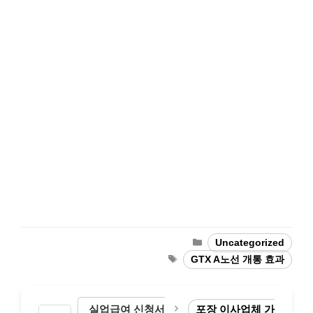
Categories
Uncategorized
Tags
GTX A노선 개통 효과
실업급여 신청서
포장 이사업체 가