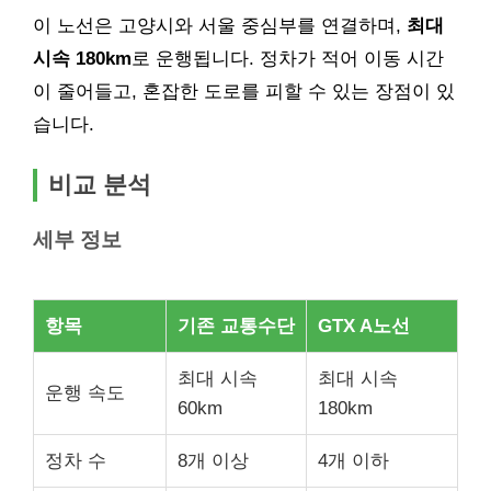
이 노선은 고양시와 서울 중심부를 연결하며,
최대
시속 180km
로 운행됩니다. 정차가 적어 이동 시간
이 줄어들고, 혼잡한 도로를 피할 수 있는 장점이 있
습니다.
비교 분석
세부 정보
항목
기존 교통수단
GTX A노선
최대 시속
최대 시속
운행 속도
60km
180km
정차 수
8개 이상
4개 이하