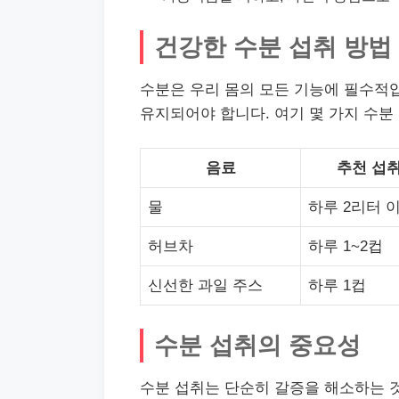
건강한 수분 섭취 방법
수분은 우리 몸의 모든 기능에 필수적
유지되어야 합니다. 여기 몇 가지 수분
음료
추천 섭
물
하루 2리터 
허브차
하루 1~2컵
신선한 과일 주스
하루 1컵
수분 섭취의 중요성
수분 섭취는 단순히 갈증을 해소하는 것