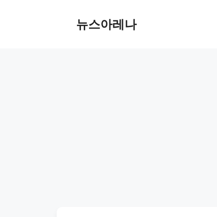
Skip
to
뉴스아레나
content