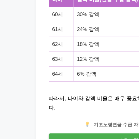
60세
30% 감액
61세
24% 감액
62세
18% 감액
63세
12% 감액
64세
6% 감액
따라서, 나이와 감액 비율은 매우 중
다.
기초노령연금 수급 자