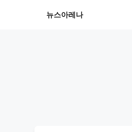
Skip
to
뉴스아레나
content