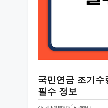
국민연금 조기수령
필수 정보
2025년 07월 08일
by
뉴스아레나