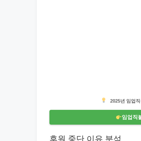
2025년 임업
임업직불
후원 중단 이유 분석