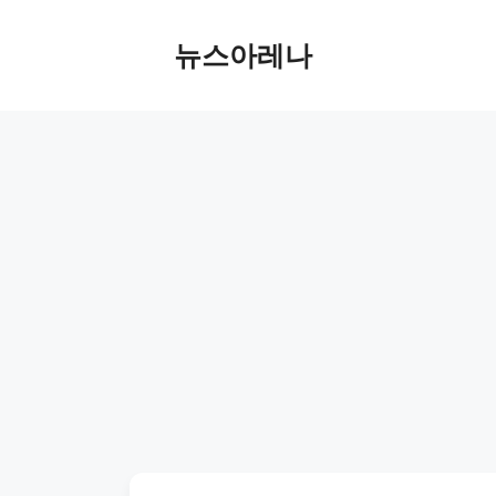
Skip
to
뉴스아레나
content