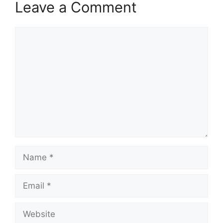
Leave a Comment
Comment
Name
Email
Website