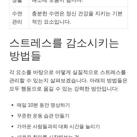
생활
해소에 도움이 됩니다.
수면
충분한 수면은 정신 건강을 지키는 기본
관리
적인 요소입니다.
스트레스를 감소시키는
방법들
각 요소를 바탕으로 어떻게 실질적으로 스트레스를
관리할 수 있는지 살펴보겠습니다. 아래의 방법들은
모두 행동으로 옮길 수 있는 강력한 방안입니다:
매일 10분 동안 명상하기
꾸준한 운동 습관 만들기
가까운 사람들과의 대화 시간을 늘리기
새로운 취미를 시작해보는 것