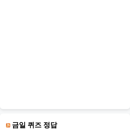
금일 퀴즈 정답