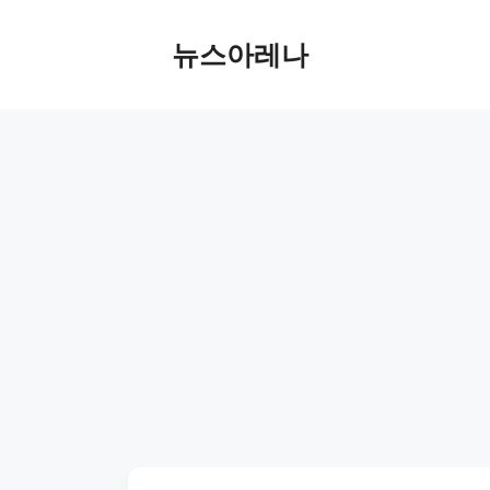
Skip
to
뉴스아레나
content