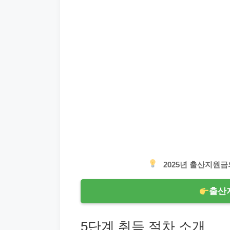
2025년 출산지원
출산
5단계 취득 절차 소개