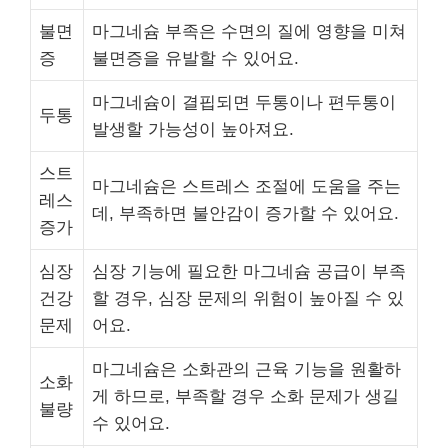
불면
마그네슘 부족은 수면의 질에 영향을 미쳐
증
불면증을 유발할 수 있어요.
마그네슘이 결핍되면 두통이나 편두통이
두통
발생할 가능성이 높아져요.
스트
마그네슘은 스트레스 조절에 도움을 주는
레스
데, 부족하면 불안감이 증가할 수 있어요.
증가
심장
심장 기능에 필요한 마그네슘 공급이 부족
건강
할 경우, 심장 문제의 위험이 높아질 수 있
문제
어요.
마그네슘은 소화관의 근육 기능을 원활하
소화
게 하므로, 부족할 경우 소화 문제가 생길
불량
수 있어요.