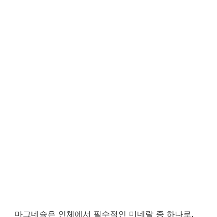
마그네슘은 인체에서 필수적인 미네랄 중 하나로,