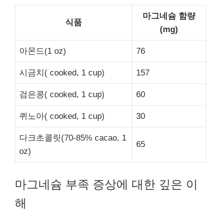
마그네슘 함량
식품
(mg)
아몬드(1 oz)
76
시금치( cooked, 1 cup)
157
검은콩( cooked, 1 cup)
60
퀴노아( cooked, 1 cup)
30
다크초콜릿(70-85% cacao, 1
65
oz)
마그네슘 부족 증상에 대한 깊은 이
해