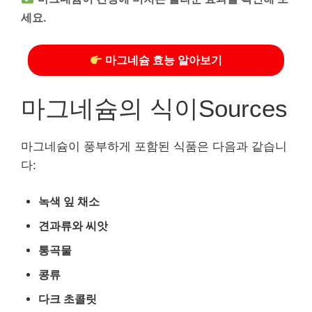
세요.
마그네슘 효능 알아보기
마그네슘의 식이Sources
마그네슘이 풍부하게 포함된 식품은 다음과 같습니
다:
녹색 잎 채소
견과류와 씨앗
통곡물
콩류
다크 초콜릿