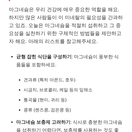
마그네슘은 우리 건강에 매우 중요한 역할을 해요.
하지만 많은 사람들이 이 미네랄의 필요성을 간과하
고 있죠. 오늘은 마그네슘을 적절히 섭취하고 그 중
요성을 실천하기 위한 구체적인 방법들을 제안하고
자 해요. 아래의 리스트를 참고해주세요.
균형 잡힌 식단을 구성하기
: 마그네슘이 풍부한 식
품들을 포함하세요.
견과류 (특히 아몬드, 호두)
시금치, 브로콜리, 케일 등의 잎채소
통곡물 (현미, 귀리 등)
콩류 (렌즈콩, 검은콩 등)
마그네슘 보충제 고려하기
: 식사로 충분한 마그네슘
을 섭취하기 어렵다면, 보충제를 사용하는 것도 좋