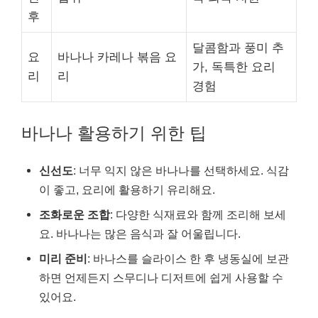
후
달콤함과 풍미 추
요
바나나 카레나 볶음 요
가, 독특한 요리
리
리
경험
바나나 활용하기 위한 팁
신선도
: 너무 익지 않은 바나나를 선택하세요. 식감
이 좋고, 요리에 활용하기 유리해요.
조화로운 조합
: 다양한 식재료와 함께 조리해 보세
요. 바나나는 많은 음식과 잘 어울립니다.
미리 준비
: 바나스를 슬라이스 한 후 냉동실에 보관
하면 언제든지 스무디나 디저트에 쉽게 사용할 수
있어요.