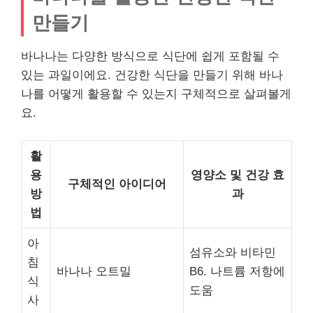
만들기
바나나는 다양한 방식으로 식단에 쉽게 포함될 수
있는 과일이에요. 건강한 식단을 만들기 위해 바나
나를 어떻게 활용할 수 있는지 구체적으로 살펴볼게
요.
활
용
영양소 및 건강 효
구체적인 아이디어
방
과
법
아
섬유소와 비타민
침
바나나 오트밀
B6. 나트륨 저항에
식
도움
사