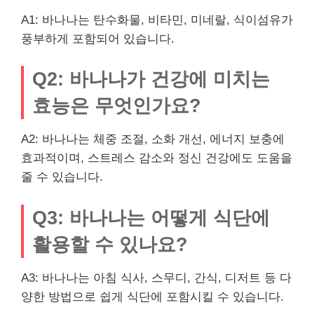
A1: 바나나는 탄수화물, 비타민, 미네랄, 식이섬유가
풍부하게 포함되어 있습니다.
Q2: 바나나가 건강에 미치는
효능은 무엇인가요?
A2: 바나나는 체중 조절, 소화 개선, 에너지 보충에
효과적이며, 스트레스 감소와 정신 건강에도 도움을
줄 수 있습니다.
Q3: 바나나는 어떻게 식단에
활용할 수 있나요?
A3: 바나나는 아침 식사, 스무디, 간식, 디저트 등 다
양한 방법으로 쉽게 식단에 포함시킬 수 있습니다.