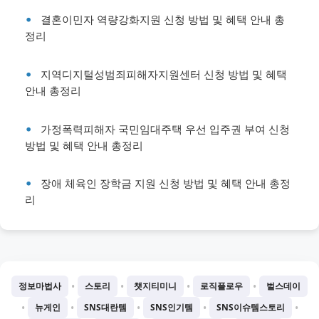
결혼이민자 역량강화지원 신청 방법 및 혜택 안내 총
정리
지역디지털성범죄피해자지원센터 신청 방법 및 혜택
안내 총정리
가정폭력피해자 국민임대주택 우선 입주권 부여 신청
방법 및 혜택 안내 총정리
장애 체육인 장학금 지원 신청 방법 및 혜택 안내 총정
리
•
•
•
•
정보마법사
스토리
챗지티미니
로직플로우
벌스데이
•
•
•
•
•
뉴게인
SNS대란템
SNS인기템
SNS이슈템스토리