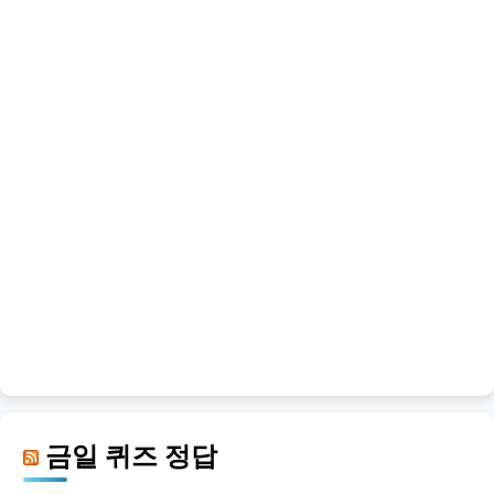
금일 퀴즈 정답