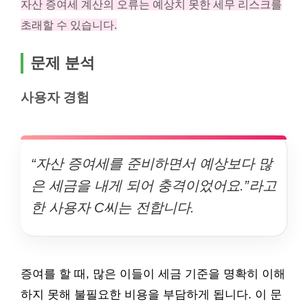
자산 증여세 계산의 오류는 예상치 못한 세무 리스크를
초래할 수 있습니다.
문제 분석
사용자 경험
“자산 증여세를 준비하면서 예상보다 많
은 세금을 내게 되어 충격이었어요.”라고
한 사용자 C씨는 전합니다.
증여를 할 때, 많은 이들이 세금 기준을 명확히 이해
하지 못해 불필요한 비용을 부담하게 됩니다. 이 문