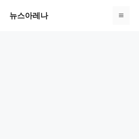
Skip
to
뉴스아레나
Menu
content