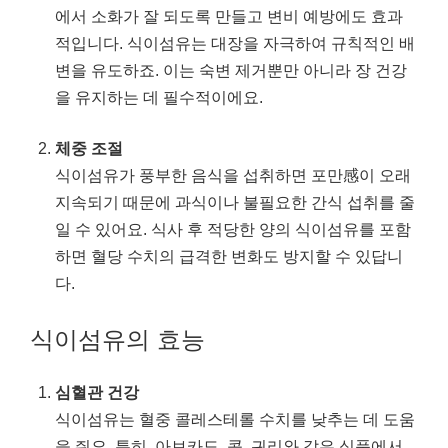
에서 소화가 잘 되도록 만들고 변비 예방에도 효과
적입니다. 식이섬유는 대장을 자극하여 규칙적인 배
변을 유도하죠. 이는 숙변 제거뿐만 아니라 장 건강
을 유지하는 데 필수적이에요.
체중 조절
식이섬유가 풍부한 음식을 섭취하면 포만感이 오래
지속되기 때문에 과식이나 불필요한 간식 섭취를 줄
일 수 있어요. 식사 후 적당한 양의 식이섬유를 포함
하면 혈당 수치의 급격한 변화도 방지할 수 있답니
다.
식이섬유의 효능
심혈관 건강
식이섬유는 혈중 콜레스테롤 수치를 낮추는 데 도움
을 줘요. 특히, 아보카도, 콩, 귀리와 같은 식품에서