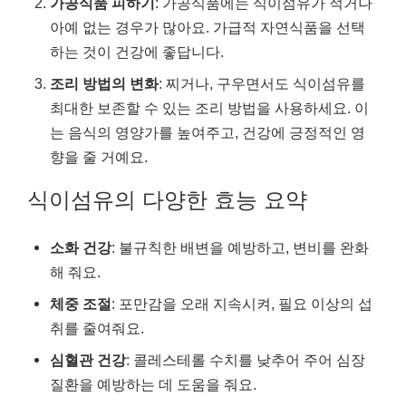
가공식품 피하기
: 가공식품에는 식이섬유가 적거나
아예 없는 경우가 많아요. 가급적 자연식품을 선택
하는 것이 건강에 좋답니다.
조리 방법의 변화
: 찌거나, 구우면서도 식이섬유를
최대한 보존할 수 있는 조리 방법을 사용하세요. 이
는 음식의 영양가를 높여주고, 건강에 긍정적인 영
향을 줄 거예요.
식이섬유의 다양한 효능 요약
소화 건강
: 불규칙한 배변을 예방하고, 변비를 완화
해 줘요.
체중 조절
: 포만감을 오래 지속시켜, 필요 이상의 섭
취를 줄여줘요.
심혈관 건강
: 콜레스테롤 수치를 낮추어 주어 심장
질환을 예방하는 데 도움을 줘요.