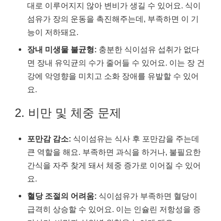
대로 이루어지지 않아 변비가 생길 수 있어요. 식이
섬유가 장의 운동을 촉진해주는데, 부족하면 이 기
능이 저하돼요.
장내 미생물 불균형:
충분한 식이섬유 섭취가 없다
면 장내 유익균의 수가 줄어들 수 있어요. 이는 장 건
강에 악영향을 미치고 소화 장애를 유발할 수 있어
요.
2. 비만 및 체중 문제
포만감 감소:
식이섬유는 식사 후 포만감을 주는데
큰 역할을 해요. 부족하면 과식을 하거나, 불필요한
간식을 자주 찾게 돼서 체중 증가로 이어질 수 있어
요.
혈당 조절의 어려움:
식이섬유가 부족하면 혈당이
급격히 상승할 수 있어요. 이는 인슐린 저항성을 증