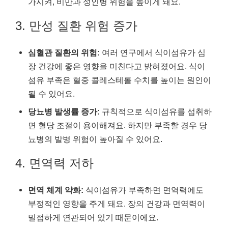
가시켜, 비만과 성인병 위험을 높이게 돼요.
3. 만성 질환 위험 증가
심혈관 질환의 위험:
여러 연구에서 식이섬유가 심
장 건강에 좋은 영향을 미친다고 밝혀졌어요. 식이
섬유 부족은 혈중 콜레스테롤 수치를 높이는 원인이
될 수 있어요.
당뇨병 발생률 증가:
규칙적으로 식이섬유를 섭취하
면 혈당 조절이 용이해져요. 하지만 부족할 경우 당
뇨병의 발병 위험이 높아질 수 있어요.
4. 면역력 저하
면역 체계 약화:
식이섬유가 부족하면 면역력에도
부정적인 영향을 주게 돼요. 장의 건강과 면역력이
밀접하게 연관되어 있기 때문이에요.