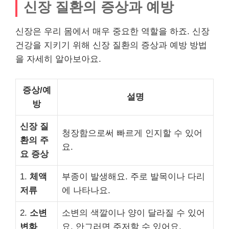
신장 질환의 증상과 예방
신장은 우리 몸에서 매우 중요한 역할을 하죠. 신장
건강을 지키기 위해 신장 질환의 증상과 예방 방법
을 자세히 알아보아요.
증상/예
설명
방
신장 질
청장함으로써 빠르게 인지할 수 있어
환의 주
요.
요 증상
1.
체액
부종이 발생해요. 주로 발목이나 다리
저류
에 나타나요.
2.
소변
소변의 색깔이나 양이 달라질 수 있어
변화
요. 안그러면 주저할 수 있어요.