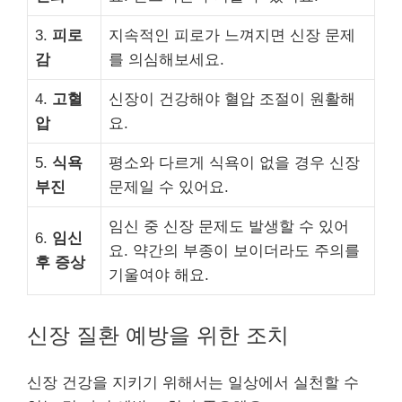
3.
피로
지속적인 피로가 느껴지면 신장 문제
감
를 의심해보세요.
4.
고혈
신장이 건강해야 혈압 조절이 원활해
압
요.
5.
식욕
평소와 다르게 식욕이 없을 경우 신장
부진
문제일 수 있어요.
임신 중 신장 문제도 발생할 수 있어
6.
임신
요. 약간의 부종이 보이더라도 주의를
후 증상
기울여야 해요.
신장 질환 예방을 위한 조치
신장 건강을 지키기 위해서는 일상에서 실천할 수