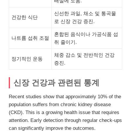
배설에 도움.
신선한 과일, 채소 및 통곡물
건강한 식단
로 신장 건강 증진.
혼합된 음식이나 가공식품 섭
나트륨 섭취 조절
취 줄이기.
체중 감소 및 전반적인 건강
정기적인 운동
증진.
신장 건강과 관련된 통계
Recent studies show that approximately 10% of the
population suffers from chronic kidney disease
(CKD). This is a growing health issue that requires
attention. Early detection through regular check-ups
can significantly improve the outcomes.