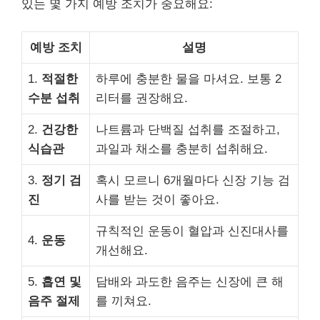
있는 몇 가지 예방 조치가 중요해요:
예방 조치
설명
1.
적절한
하루에 충분한 물을 마셔요. 보통 2
수분 섭취
리터를 권장해요.
2.
건강한
나트륨과 단백질 섭취를 조절하고,
식습관
과일과 채소를 충분히 섭취해요.
3.
정기 검
혹시 모르니 6개월마다 신장 기능 검
진
사를 받는 것이 좋아요.
규칙적인 운동이 혈압과 신진대사를
4.
운동
개선해요.
5.
흡연 및
담배와 과도한 음주는 신장에 큰 해
음주 절제
를 끼쳐요.