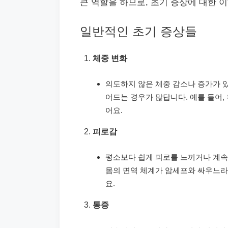
큰 역할을 하므로, 초기 증상에 대한 
일반적인 초기 증상들
체중 변화
의도하지 않은 체중 감소나 증가가 있
어드는 경우가 많답니다. 예를 들어,
어요.
피로감
평소보다 쉽게 피로를 느끼거나 계속
몸의 면역 체계가 암세포와 싸우느라
요.
통증