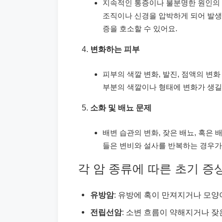
지속적인 통증이나 불분명한 원인의 
조직이나 신경을 압박하게 되어 발생하
증을 호소할 수 있어요.
변화하는 피부
피부의 색깔 변화, 발진, 점액의 변화
부분의 색깔이나 형태에 변화가 생길
소화 및 배뇨 문제
배변 습관의 변화, 잦은 배뇨, 혹은 
들은 변비와 설사를 반복하는 경우가
각 암 종류에 따른 초기 증
유방암
: 유방에 혹이 만져지거나 모양
전립선암
: 소변 흐름이 약해지거나 잦