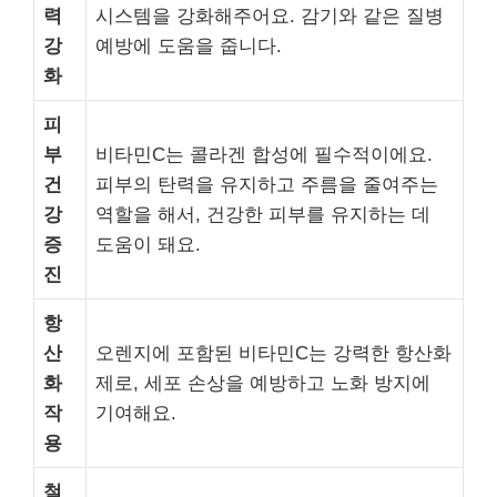
력
시스템을 강화해주어요. 감기와 같은 질병
강
예방에 도움을 줍니다.
화
피
부
비타민C는 콜라겐 합성에 필수적이에요.
건
피부의 탄력을 유지하고 주름을 줄여주는
강
역할을 해서, 건강한 피부를 유지하는 데
증
도움이 돼요.
진
항
산
오렌지에 포함된 비타민C는 강력한 항산화
화
제로, 세포 손상을 예방하고 노화 방지에
작
기여해요.
용
철