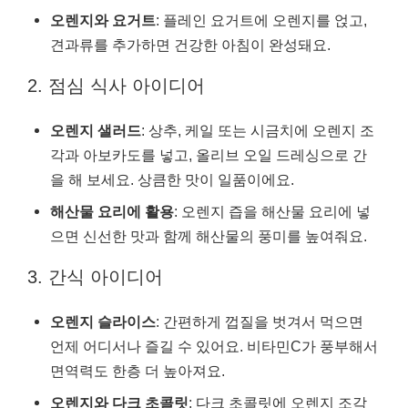
오렌지와 요거트
: 플레인 요거트에 오렌지를 얹고,
견과류를 추가하면 건강한 아침이 완성돼요.
2. 점심 식사 아이디어
오렌지 샐러드
: 상추, 케일 또는 시금치에 오렌지 조
각과 아보카도를 넣고, 올리브 오일 드레싱으로 간
을 해 보세요. 상큼한 맛이 일품이에요.
해산물 요리에 활용
: 오렌지 즙을 해산물 요리에 넣
으면 신선한 맛과 함께 해산물의 풍미를 높여줘요.
3. 간식 아이디어
오렌지 슬라이스
: 간편하게 껍질을 벗겨서 먹으면
언제 어디서나 즐길 수 있어요. 비타민C가 풍부해서
면역력도 한층 더 높아져요.
오렌지와 다크 초콜릿
: 다크 초콜릿에 오렌지 조각