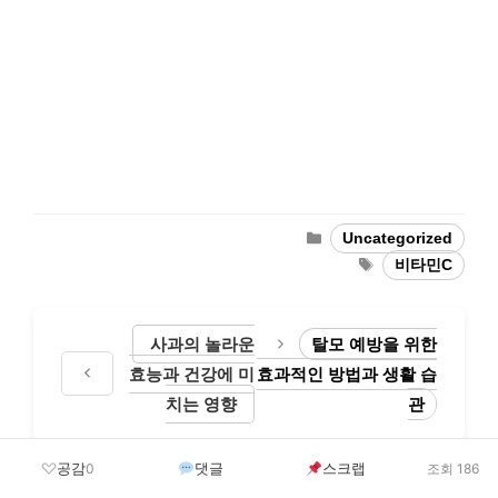
Categories
Uncategorized
Tags
비타민C
사과의 놀라운
탈모 예방을 위한
효능과 건강에 미
효과적인 방법과 생활 습
치는 영향
관
공감
댓글
스크랩
0
조회 186