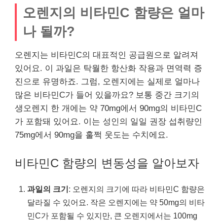
오렌지의 비타민C 함량은 얼마
나 될까?
오렌지는 비타민C의 대표적인 공급원으로 알려져
있어요. 이 과일은 탁월한 항산화 작용과 면역력 증
진으로 유명하죠. 그럼, 오렌지에는 실제로 얼마나
많은 비타민C가 들어 있을까요? 보통 중간 크기의
생오렌지 한 개에는 약 70mg에서 90mg의 비타민C
가 포함돼 있어요. 이는 성인의 일일 권장 섭취량인
75mg에서 90mg을 훌쩍 웃도는 수치에요.
비타민C 함량의 변동성을 알아보자
과일의 크기
: 오렌지의 크기에 따라 비타민C 함량은
달라질 수 있어요. 작은 오렌지에는 약 50mg의 비타
민C가 포함될 수 있지만, 큰 오렌지에서는 100mg