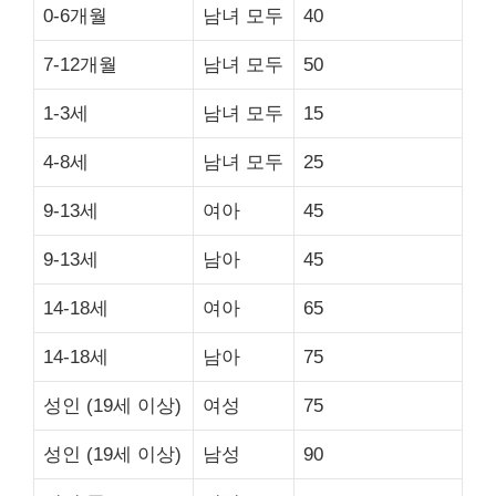
0-6개월
남녀 모두
40
7-12개월
남녀 모두
50
1-3세
남녀 모두
15
4-8세
남녀 모두
25
9-13세
여아
45
9-13세
남아
45
14-18세
여아
65
14-18세
남아
75
성인 (19세 이상)
여성
75
성인 (19세 이상)
남성
90