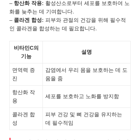
–
항산화 작용:
활성산소로부터 세포를 보호하여 노
화를 늦추는 데 기여합니다.
–
콜라겐 합성:
피부와 관절의 건강을 위해 필수적
인 콜라겐을 합성하는 데 필요합니다.
비타민C의
설명
기능
면역력 증
감염에서 우리 몸을 보호하는 데 도
진
움을 줌
항산화 작
세포를 보호하고 노화를 방지함
용
콜라겐 합
피부 건강 및 뼈 건강을 유지하는
성
데 필수적임