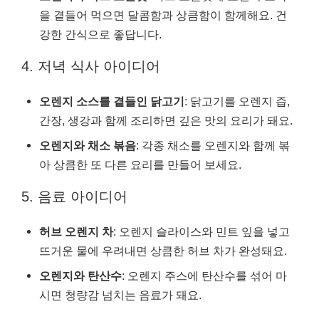
을 곁들어 먹으면 달콤함과 상큼함이 함께해요. 건
강한 간식으로 좋답니다.
4. 저녁 식사 아이디어
오렌지 소스를 곁들인 닭고기
: 닭고기를 오렌지 즙,
간장, 생강과 함께 조리하면 깊은 맛의 요리가 돼요.
오렌지와 채소 볶음
: 각종 채소를 오렌지와 함께 볶
아 상큼한 또 다른 요리를 만들어 보세요.
5. 음료 아이디어
허브 오렌지 차
: 오렌지 슬라이스와 민트 잎을 넣고
뜨거운 물에 우려내면 상큼한 허브 차가 완성돼요.
오렌지와 탄산수
: 오렌지 주스에 탄산수를 섞어 마
시면 청량감 넘치는 음료가 돼요.