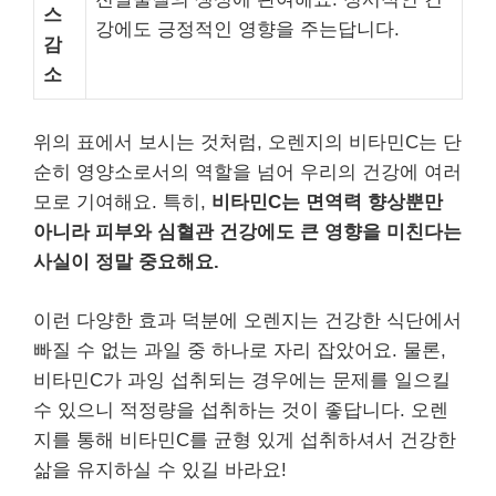
스
강에도 긍정적인 영향을 주는답니다.
감
소
위의 표에서 보시는 것처럼, 오렌지의 비타민C는 단
순히 영양소로서의 역할을 넘어 우리의 건강에 여러
모로 기여해요. 특히,
비타민C는 면역력 향상뿐만
아니라 피부와 심혈관 건강에도 큰 영향을 미친다는
사실이 정말 중요해요.
이런 다양한 효과 덕분에 오렌지는 건강한 식단에서
빠질 수 없는 과일 중 하나로 자리 잡았어요. 물론,
비타민C가 과잉 섭취되는 경우에는 문제를 일으킬
수 있으니 적정량을 섭취하는 것이 좋답니다. 오렌
지를 통해 비타민C를 균형 있게 섭취하셔서 건강한
삶을 유지하실 수 있길 바라요!