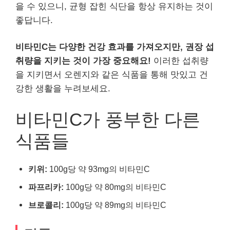
을 수 있으니, 균형 잡힌 식단을 항상 유지하는 것이
좋답니다.
비타민C는 다양한 건강 효과를 가져오지만, 권장 섭
취량을 지키는 것이 가장 중요해요!
이러한 섭취량
을 지키면서 오렌지와 같은 식품을 통해 맛있고 건
강한 생활을 누려보세요.
비타민C가 풍부한 다른
식품들
키위:
100g당 약 93mg의 비타민C
파프리카:
100g당 약 80mg의 비타민C
브로콜리:
100g당 약 89mg의 비타민C