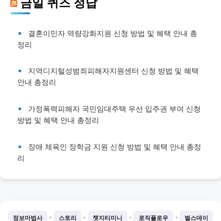
금일 퀴즈 정답
결혼이민자 역량강화지원 신청 방법 및 혜택 안내 총
정리
지역디지털성범죄피해자지원센터 신청 방법 및 혜택
안내 총정리
가정폭력피해자 국민임대주택 우선 입주권 부여 신청
방법 및 혜택 안내 총정리
장애 체육인 장학금 지원 신청 방법 및 혜택 안내 총정
리
•
•
•
•
정보마법사
스토리
챗지티미니
로직플로우
벌스데이