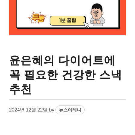
윤은혜의 다이어트에
꼭 필요한 건강한 스낵
추천
2024년 12월 22일
by
뉴스아레나