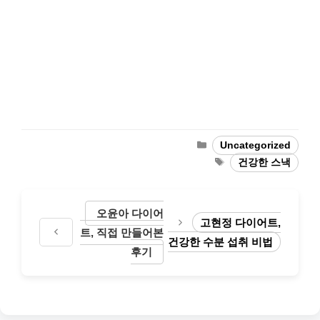
Categories
Uncategorized
Tags
건강한 스낵
오윤아 다이어
고현정 다이어트,
트, 직접 만들어본
건강한 수분 섭취 비법
후기