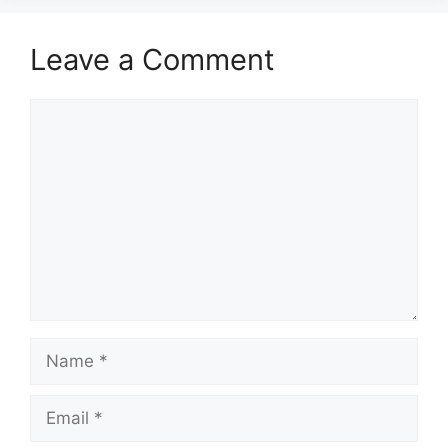
Leave a Comment
Comment
Name
Email