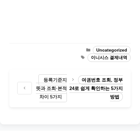
Categories
Uncategorized
Tags
이니시스 결제내역
등록기준지
여권번호 조회, 정부
뜻과 조회·본적
24로 쉽게 확인하는 5가지
차이 5가지
방법