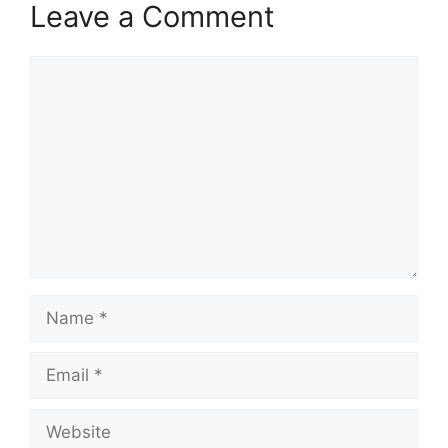
Leave a Comment
Comment
Name
Email
Website