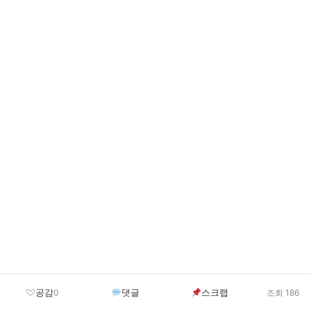
공감
댓글
스크랩
0
조회 186