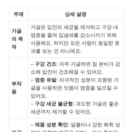
주제
상세 설명
가글은 입안의 세균을 제거하고 구강 내
가글
염증을 줄여 입냄새를 감소시키기 위해
의 목
사용해요. 하지만 모든 사람이 동일한 효
적
과를 보는 건 아니에요.
–
구강 건조
: 자주 가글하면 침 분비가 감
소해 입안이 건조해질 수 있어요.
–
염증 유발
: 자극적인 성분이 포함된 가
부작
글을 사용하면 잇몸이 염증을 일으킬 수
용
있어요.
–
구강 세균 불균형
: 과도한 가글은 좋은
세균까지 제거할 수 있어요.
–
제품 성분 확인
: 알콜이나 강한 화학 성