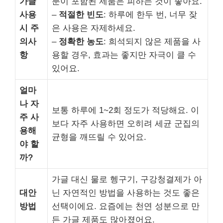
가글
분이 포함된 제품은 피하는 것이 좋아요.
사용
–
적절한 빈도
: 하루에 한두 번, 너무 잦
시 주
은 사용은 자제하세요.
의사
–
정확한 농도
: 희석되지 않은 제품을 사
항
용할 경우, 효과는 좋지만 자극이 클 수
있어요.
얼마
나 자
보통 하루에 1~2회 정도가 적당해요. 이
주 사
보다 자주 사용하면 오히려 세균 군집의
용해
균형을 깨뜨릴 수 있어요.
야 할
까?
가글 대신 물로 헹구기, 구강청결제가 아
대안
닌 자연적인 방법을 사용하는 것도 좋은
방법
선택이에요. 요즘에는 천연 성분으로 만
든 가글 제품도 많아졌어요.