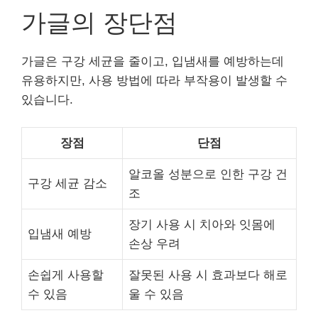
가글의 장단점
가글은 구강 세균을 줄이고, 입냄새를 예방하는데
유용하지만, 사용 방법에 따라 부작용이 발생할 수
있습니다.
장점
단점
알코올 성분으로 인한 구강 건
구강 세균 감소
조
장기 사용 시 치아와 잇몸에
입냄새 예방
손상 우려
손쉽게 사용할
잘못된 사용 시 효과보다 해로
수 있음
울 수 있음