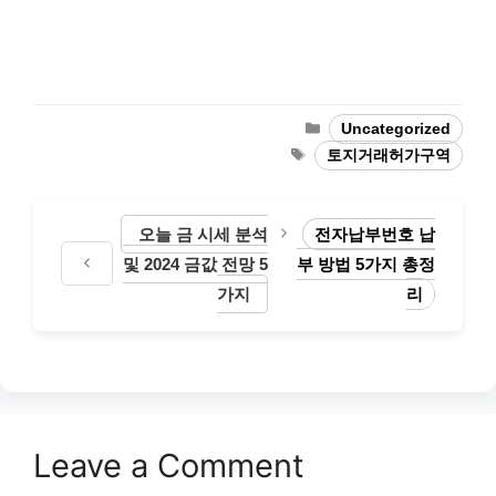
Categories
Uncategorized
Tags
토지거래허가구역
오늘 금 시세 분석
전자납부번호 납
및 2024 금값 전망 5
부 방법 5가지 총정
가지
리
Leave a Comment