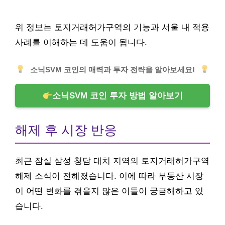
위 정보는 토지거래허가구역의 기능과 서울 내 적용
사례를 이해하는 데 도움이 됩니다.
소닉SVM 코인의 매력과 투자 전략을 알아보세요!
소닉SVM 코인 투자 방법 알아보기
해제 후 시장 반응
최근 잠실 삼성 청담 대치 지역의 토지거래허가구역
해제 소식이 전해졌습니다. 이에 따라 부동산 시장
이 어떤 변화를 겪을지 많은 이들이 궁금해하고 있
습니다.