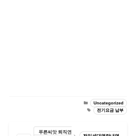
Categories
Uncategorized
Tags
전기요금 납부
푸른씨앗 퇴직연
전입세대열람내역